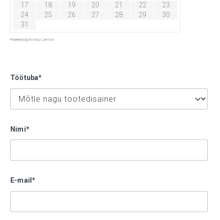
17
18
19
20
21
22
23
24
25
26
27
28
29
30
31
Powered by
Booking Calendar
Töötuba*
Nimi*
E-mail*