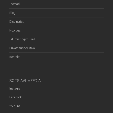
Töötoad
Blogi
Disainerist
Hooldus
Tellimistingimused
Privaatsuspoliiitika
Kontakt
SOTSIAALMEEDIA
Instagram
Facebook
Youtube